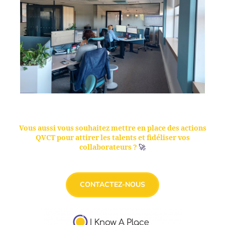
Vous aussi vous souhaitez mettre en place des actions
QVCT pour attirer les talents et fidéliser vos
collaborateurs ?
🚀
CONTACTEZ-NOUS