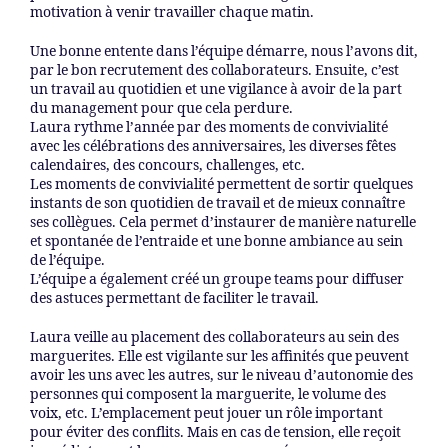
motivation à venir travailler chaque matin.
Une bonne entente dans l’équipe démarre, nous l’avons dit,
par le bon recrutement des collaborateurs. Ensuite, c’est
un travail au quotidien et une vigilance à avoir de la part
du management pour que cela perdure.
Laura rythme l’année par des moments de convivialité
avec les célébrations des anniversaires, les diverses fêtes
calendaires, des concours, challenges, etc.
Les moments de convivialité permettent de sortir quelques
instants de son quotidien de travail et de mieux connaître
ses collègues. Cela permet d’instaurer de manière naturelle
et spontanée de l’entraide et une bonne ambiance au sein
de l’équipe.
L’équipe a également créé un groupe teams pour diffuser
des astuces permettant de faciliter le travail.
Laura veille au placement des collaborateurs au sein des
marguerites. Elle est vigilante sur les affinités que peuvent
avoir les uns avec les autres, sur le niveau d’autonomie des
personnes qui composent la marguerite, le volume des
voix, etc. L’emplacement peut jouer un rôle important
pour éviter des conflits. Mais en cas de tension, elle reçoit