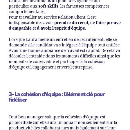
Laura met néanmoins un point de vigilance tout
particulier aux
soft skills
, les fameuses compétences
comportementales.
Pour travailler au service Relation Client, il est
indispensable de savoir
prendre du recul
, de
faire preuve
d’empathie
et
d’avoir l’esprit d’équipe
.
Lorsque Laura mène un entretien de recrutement, elle se
demande si le candidat va s’intégrer à l’équipe tout entière.
Avoir une bonne ambiance de travail est capital. De cela va
découler l’entraide dans les moments difficiles ainsi que les
moments de convivialité et participer à la cohésion
d’équipe et l’engagement envers l’entreprise.
3- La cohésion d’équipe : l’élément clé pour
fidéliser
Tout bon manager sait que la cohésion d’équipe est
primordiale car elle aura un impact non seulement sur la
productivité des collaborateurs mais également sur leur