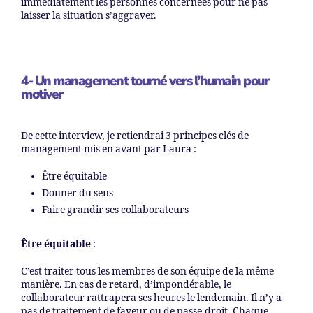
immédiatement les personnes concernées pour ne pas
laisser la situation s’aggraver.
4- Un management tourné vers l’humain pour
motiver
De cette interview, je retiendrai 3 principes clés de
management mis en avant par Laura :
Être équitable
Donner du sens
Faire grandir ses collaborateurs
Être équitable
:
C’est traiter tous les membres de son équipe de la même
manière. En cas de retard, d’impondérable, le
collaborateur rattrapera ses heures le lendemain. Il n’y a
pas de traitement de faveur ou de passe-droit. Chaque