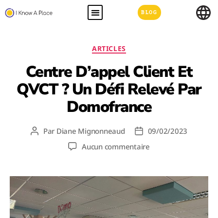
BLOG
ARTICLES
Centre D’appel Client Et
QVCT ? Un Défi Relevé Par
Domofrance
Par
Diane Mignonneaud
09/02/2023
Aucun commentaire