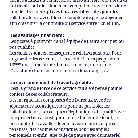
Client du lundi au vendredi, de 8h30 à 17h45. Ces horaires
de travail sont ainsi tout à fait compatibles avec une vie de
famille. Il y a deux plages horaires différentes pour les
collaborateurs avec 1 heure complète de pause déjeuner
afin d’assurer la continuité du service entre 12h et 14h.
Des avantages financiers :
Les postes à pourvoir dans l’équipe de Laura sont peu ou
pas qualifiés.
Les salaires sont en conséquence relativement bas. Pour
augmenter les revenus, le service de Laura propose un
ème
13
mois, une prime d’intéressement, une prime
d’assiduité et une prime trimestrielle sur objectif.
Un environnement de travail agréable
:
C’est la grande force de ce service qui a été pensé pour le
confort de ses collaborateurs.
Des marguerites composées de 3 bureaux avec des
séparateurs acoustiques bas pour ne pas isoler les
collaborateurs, des casques téléphoniques de qualité avec
une protection acoustique et un réducteur de bruit, la
possibilité de travailler debout avec un bureau qui se
réhausse, des cabines acoustiques pour les appels
personnels et enfin, une salle de pause avec du matériel