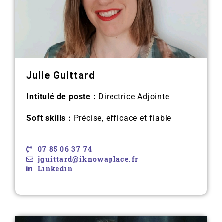
Julie Guittard
Intitulé de poste :
Directrice Adjointe
Soft skills :
Précise, efficace et fiable
07 85 06 37 74
jguittard@iknowaplace.fr
Linkedin