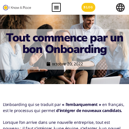
BLOG
Tout commence par un
bon Onboarding
octobre 20, 2022
L’onboarding qui se traduit par
« l’embarquement »
en français,
est le processus qui permet
d’intégrer de nouveaux candidats.
Lorsque l’on arrive dans une nouvelle entreprise, tout est
nouveau : il faut s’intégrer à une équipe, s’adapter à un nouvel