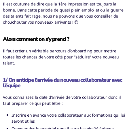
Il est coutume de dire que la 1
ère
impression est toujours la
bonne. Dans cette période de quasi plein emploi et ou la guerre
des talents fait rage, nous ne pouvons que vous conseiller de
chouchouter vos nouveaux arrivants !
😊
Alors comment on s’y prend ?
Il faut créer un véritable parcours d’onboarding pour mettre
toutes les chances de votre côté pour “séduire” votre nouveau
talent.
1/ On anticipe l’arrivée du nouveau collaborateur avec
l’équipe
Vous connaissez la date d’arrivée de votre collaborateur donc il
faut préparer ce qui peut l’être :
Inscrire en avance votre collaborateur aux formations qui lui
seront utiles
Commander le matériel dont il aura besoin (téléphone,