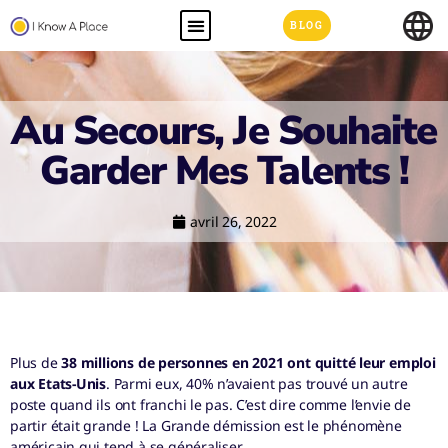
BLOG
Au Secours, Je Souhaite
Garder Mes Talents !
avril 26, 2022
Plus de
38 millions de personnes en 2021 ont quitté leur emploi
aux Etats-Unis
. Parmi eux, 40% n’avaient pas trouvé un autre
poste quand ils ont franchi le pas. C’est dire comme l’envie de
partir était grande ! La Grande démission est le phénomène
américain qui tend à se généraliser.