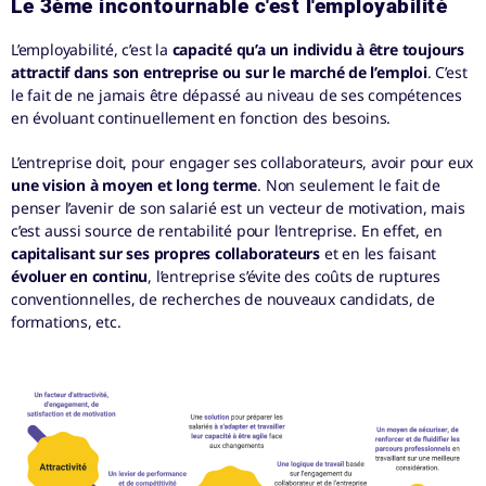
Le 3ème incontournable c'est l'employabilité
L’employabilité, c’est la
capacité qu’a un individu à être toujours
attractif dans son entreprise ou sur le marché de l’emploi
. C’est
le fait de ne jamais être dépassé au niveau de ses compétences
en évoluant continuellement en fonction des besoins.
L’entreprise doit, pour engager ses collaborateurs, avoir pour eux
une vision à moyen et long terme
. Non seulement le fait de
penser l’avenir de son salarié est un vecteur de motivation, mais
c’est aussi source de rentabilité pour l’entreprise. En effet, en
capitalisant sur ses propres collaborateurs
et en les faisant
évoluer en continu
, l’entreprise s’évite des coûts de ruptures
conventionnelles, de recherches de nouveaux candidats, de
formations, etc.