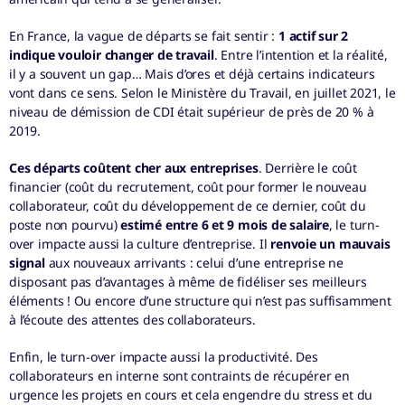
En France, la vague de départs se fait sentir :
1 actif sur 2
indique vouloir changer de travail
. Entre l’intention et la réalité,
il y a souvent un gap… Mais d’ores et déjà certains indicateurs
vont dans ce sens. Selon le Ministère du Travail, en juillet 2021, le
niveau de démission de CDI était supérieur de près de 20 % à
2019.
Ces départs coûtent cher aux entreprises
. Derrière le coût
financier (coût du recrutement, coût pour former le nouveau
collaborateur, coût du développement de ce dernier, coût du
poste non pourvu)
estimé entre 6 et 9 mois de salaire
, le turn-
over impacte aussi la culture d’entreprise. Il
renvoie un mauvais
signal
aux nouveaux arrivants : celui d’une entreprise ne
disposant pas d’avantages à même de fidéliser ses meilleurs
éléments ! Ou encore d’une structure qui n’est pas suffisamment
à l’écoute des attentes des collaborateurs.
Enfin, le turn-over impacte aussi la productivité. Des
collaborateurs en interne sont contraints de récupérer en
urgence les projets en cours et cela engendre du stress et du