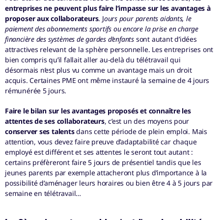
entreprises ne peuvent plus faire l’impasse sur les avantages à
proposer aux collaborateurs
. J
ours pour parents aidants, le
paiement des abonnements sportifs ou encore la prise en charge
financière des systèmes de gardes d’enfants
sont autant d’idées
attractives relevant de la sphère personnelle. Les entreprises ont
bien compris qu’il fallait aller au-delà du télétravail qui
désormais n’est plus vu comme un avantage mais un droit
acquis. Certaines PME ont même instauré la semaine de 4 jours
rémunérée 5 jours.
Faire le bilan sur les avantages proposés et connaître les
attentes de ses collaborateurs
, c’est un des moyens pour
conserver ses talents
dans cette période de plein emploi. Mais
attention, vous devez faire preuve d’adaptabilité car chaque
employé est différent et ses attentes le seront tout autant :
certains préfèreront faire 5 jours de présentiel tandis que les
jeunes parents par exemple attacheront plus d’importance à la
possibilité d’aménager leurs horaires ou bien être 4 à 5 jours par
semaine en télétravail…