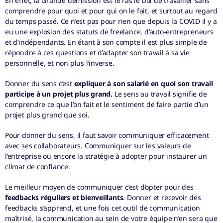
En effet, la Grande démission est le ras le bol de travailler sans
comprendre pour quoi et pour qui on le fait, et surtout au regard
du temps passé. Ce n’est pas pour rien que depuis la COVID il y a
eu une explosion des statuts de freelance, d’auto-entrepreneurs
et d’indépendants. En étant à son compte il est plus simple de
répondre à ces questions et d’adapter son travail à sa vie
personnelle, et non plus l’inverse.
Donner du sens c’est
expliquer à son salarié en quoi son travail
participe à un projet plus grand.
Le sens au travail signifie de
comprendre ce que l’on fait et le sentiment de faire partie d’un
projet plus grand que soi.
Pour donner du sens, il faut savoir communiquer efficacement
avec ses collaborateurs. Communiquer sur les valeurs de
l’entreprise ou encore la stratégie à adopter pour instaurer un
climat de confiance.
Le meilleur moyen de communiquer c’est d’opter pour des
feedbacks réguliers et bienveillants
. Donner et recevoir des
feedbacks s’apprend, et une fois cet outil de communication
maîtrisé, la communication au sein de votre équipe n’en sera que