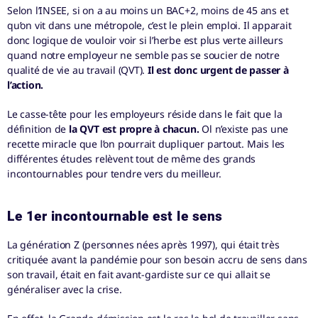
Selon l’INSEE, si on a au moins un BAC+2, moins de 45 ans et
qu’on vit dans une métropole, c’est le plein emploi. Il apparait
donc logique de vouloir voir si l’herbe est plus verte ailleurs
quand notre employeur ne semble pas se soucier de notre
qualité de vie au travail (QVT).
Il est donc urgent de passer à
l’action.
Le casse-tête pour les employeurs réside dans le fait que la
définition de
la QVT est propre à chacun.
Ol n’existe pas une
recette miracle que l’on pourrait dupliquer partout. Mais les
différentes études relèvent tout de même des grands
incontournables pour tendre vers du meilleur.
Le 1er incontournable est le sens
La génération Z (personnes nées après 1997), qui était très
critiquée avant la pandémie pour son besoin accru de sens dans
son travail, était en fait avant-gardiste sur ce qui allait se
généraliser avec la crise.